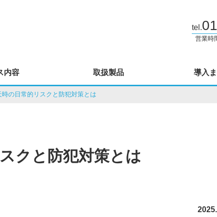
01
tel.
営業時間 
ス内容
取扱製品
導入ま
天時の日常的リスクと防犯対策とは
リスクと防犯対策とは
2025.