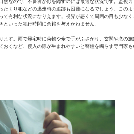
自然なので、不審者が顔を隠すのには最適な状況です。監視カ
ったくり犯などの逃走時の追跡も困難になるでしょう。このよ
って有利な状況になりえます。視界が悪くて周囲の目も少なく
きといった犯行時間に余裕を与えかねません。
ります。雨で帰宅時に荷物や傘で手がふさがり、玄関や窓の施
ておくなど、侵入の隙が生まれやすいと警鐘を鳴らす専門家も