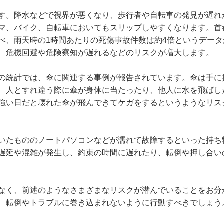
す。降水などで視界が悪くなり、歩行者や自転車の発見が遅れ
マ、バイク、自転車においてもスリップしやすくなります。首
べ、雨天時の1時間あたりの死傷事故件数は約4倍というデータ
、危機回避や危険察知が遅れるなどのリスクが増大します。
の統計では、傘に関連する事例が報告されています。傘は手に
、人とすれ違う際に傘が身体に当たったり、他人に水を飛ばし
強い日だと壊れた傘が飛んできてケガをするというようなリス
いたもののノートパソコンなどが濡れて故障するといった持ち
遅延や混雑が発生し、約束の時間に遅れたり、転倒や押し合い
なく、前述のようなさまざまなリスクが潜んでいることをお分
、転倒やトラブルに巻き込まれないように行動すべきでしょう