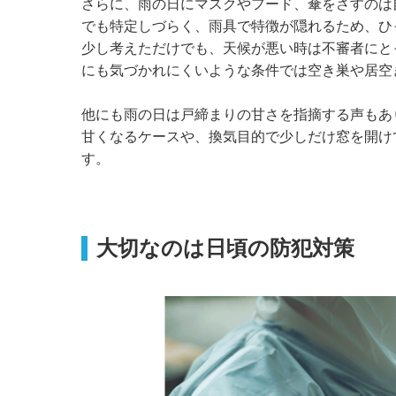
さらに、雨の日にマスクやフード、傘をさすのは
でも特定しづらく、雨具で特徴が隠れるため、ひ
少し考えただけでも、天候が悪い時は不審者にと
にも気づかれにくいような条件では空き巣や居空
他にも雨の日は戸締まりの甘さを指摘する声もあ
甘くなるケースや、換気目的で少しだけ窓を開け
す。
大切なのは日頃の防犯対策