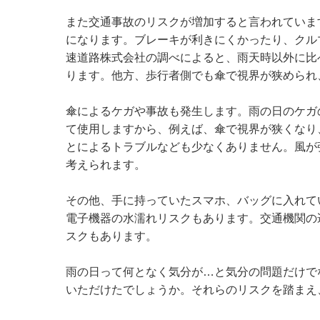
また交通事故のリスクが増加すると言われていま
になります。ブレーキが利きにくかったり、クル
速道路株式会社の調べによると、雨天時以外に比
ります。他方、歩行者側でも傘で視界が狭められ
傘によるケガや事故も発生します。雨の日のケガ
て使用しますから、例えば、傘で視界が狭くなり
とによるトラブルなども少なくありません。風が
考えられます。
その他、手に持っていたスマホ、バッグに入れて
電子機器の水濡れリスクもあります。交通機関の
スクもあります。
雨の日って何となく気分が…と気分の問題だけで
いただけたでしょうか。それらのリスクを踏まえ