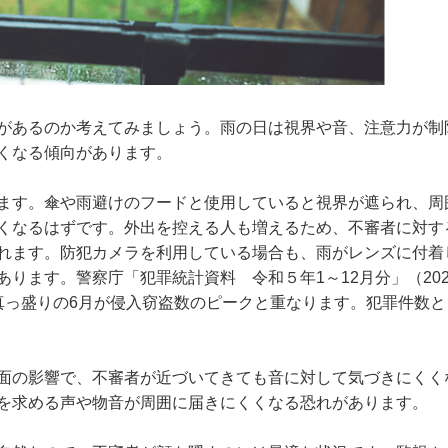
があるのか考えてみましょう。雨の日は視界や音、注意力が制
くなる傾向があります。
ます。傘や雨避けのフードと使用していると視界が遮られ、周
くなるはずです。外出を控える人も増えるため、不審者に対す
れます。防犯カメラを利用している場合も、雨がレンズに付着
ります。警察庁「犯罪統計資料 令和５年1～12月分」（202
真っ盛りの6月が侵入窃盗数のピークと重なります。犯罪件数と
面の影響で、不審者が近づいてきても音に対して気づきにくく
を求める声や物音が周囲に届きにくくなる恐れがあります。