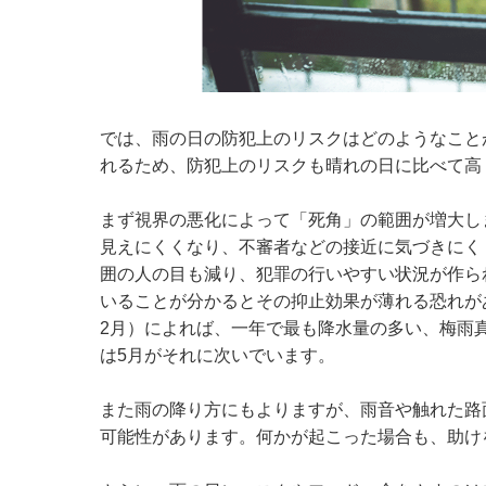
では、雨の日の防犯上のリスクはどのようなこと
れるため、防犯上のリスクも晴れの日に比べて高
まず視界の悪化によって「死角」の範囲が増大し
見えにくくなり、不審者などの接近に気づきにく
囲の人の目も減り、犯罪の行いやすい状況が作ら
いることが分かるとその抑止効果が薄れる恐れがあ
2月）によれば、一年で最も降水量の多い、梅雨
は5月がそれに次いでいます。
また雨の降り方にもよりますが、雨音や触れた路
可能性があります。何かが起こった場合も、助け