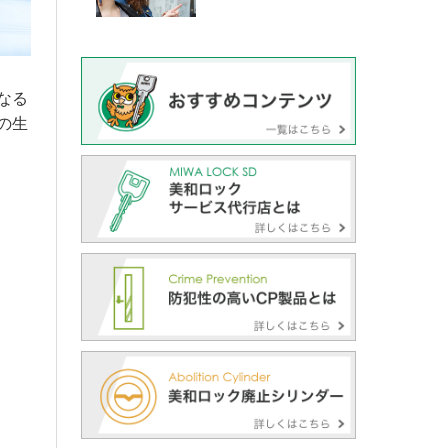
なる
の生